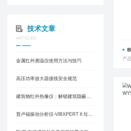
技术文章
ARTICLES
B
产品
金属红外测温仪使用方法与技巧
高压功率放大器接线安全规范
建筑物红外热像仪：解锁建筑隐蔽缺陷的无损检测技术
普卢福振动分析仪-VIBXPERT II 垃圾焚烧发电厂发电机组的 “健康卫士”