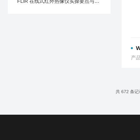
FLIR 在线式红外热像仪实操要点与数据解读方法
W
产品
共 672 条记