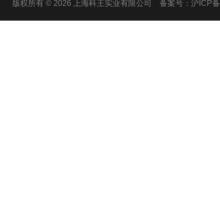
版权所有 © 2026 上海科王实业有限公司
备案号：沪ICP备1