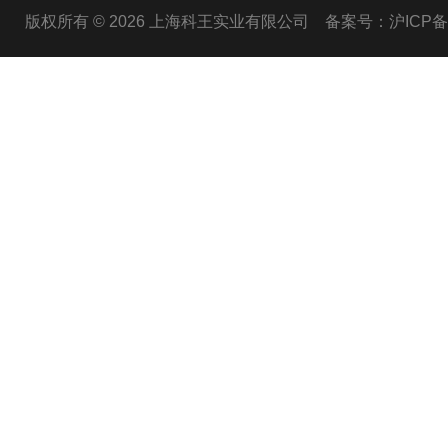
版权所有 © 2026 上海科王实业有限公司
备案号：沪ICP备1