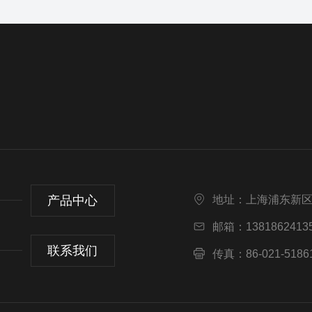
产品中心
地址：上海浦东新区莲
邮箱：13818624135
联系我们
传真：86-021-5186