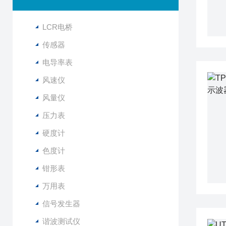
LCR电桥
传感器
电导率表
风速仪
风量仪
压力表
硬度计
色度计
钳形表
万用表
信号发生器
谐波测试仪