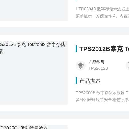
UTD8304B 数字存储示波器
菜单显示，方便操作 4、内置
内置FFT及数字滤波功能 7
计算机通信 9、通过U盘可进
TPS2012B泰克 
产品型号
TPS2012B
产品描述
TPS2000B 数字存储示波器 
多种困难环境中安全地进行浮动
供电的便携式设计，让您快速