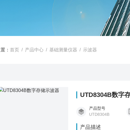
位置：
首页
/
产品中心
/
基础测量仪器
/
示波器
UTD8304B数
产品型号
UTD8304B
产品描述