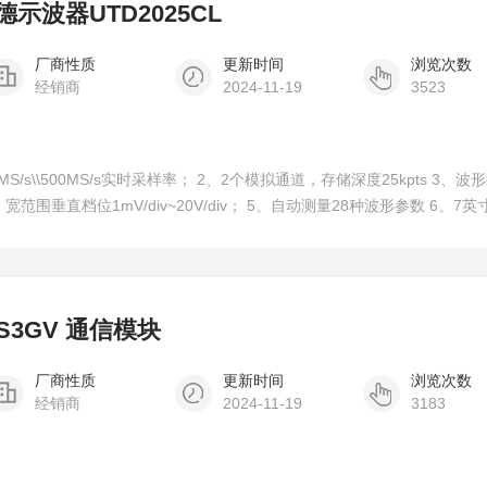
利德示波器UTD2025CL
厂商性质
更新时间
浏览次数
经销商
2024-11-19
3523
时采样率； 2、2个模拟通道，存储深度25kpts 3、波形捕获率高
DS3GV 通信模块
厂商性质
更新时间
浏览次数
经销商
2024-11-19
3183