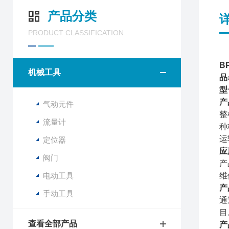
产品分类
PRODUCT CLASSIFICATION
B
机械工具
品
型
产
气动元件
整
流量计
种
运
定位器
应
阀门
产
电动工具
维
产
手动工具
通
目
查看全部产品
产