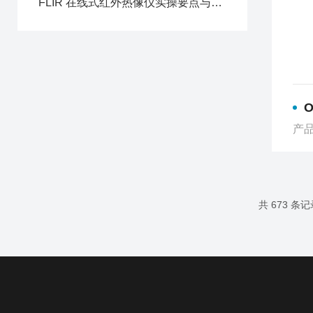
FLIR 在线式红外热像仪实操要点与数据解读方法
O
产品
共 673 条记