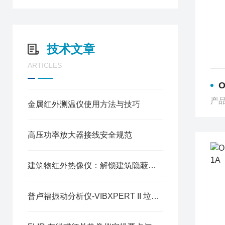
技术文章
ARTICLES
O
产品
金属红外测温仪使用方法与技巧
高压功率放大器接线安全规范
建筑物红外热像仪：解锁建筑隐蔽缺陷的无损检测技术
普卢福振动分析仪-VIBXPERT II 垃圾焚烧发电厂发电机组的 “健康卫士”