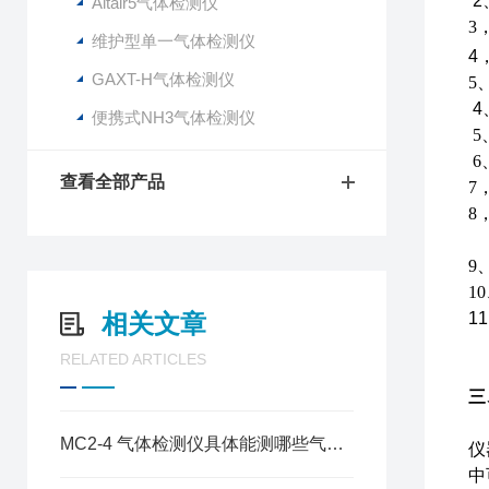
2
Altair5气体检测仪
3
维护型单一气体检测仪
4
GAXT-H气体检测仪
5
4
便携式NH3气体检测仪
5
6
查看全部产品
7
8
9
1
相关文章
11
RELATED ARTICLES
三
MC2-4 气体检测仪具体能测哪些气体？
仪
中