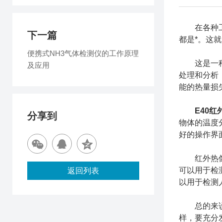
在各种工业
下一篇
都是*。这
便携式NH3气体检测仪的工作原理
这是一种采
及应用
处理和分析
能的热量损
E40红
分享到
物体的温度
好的操作界
红外热像仪
可以用于检
返回列表
以用于检测
总的来说，
样，要充分