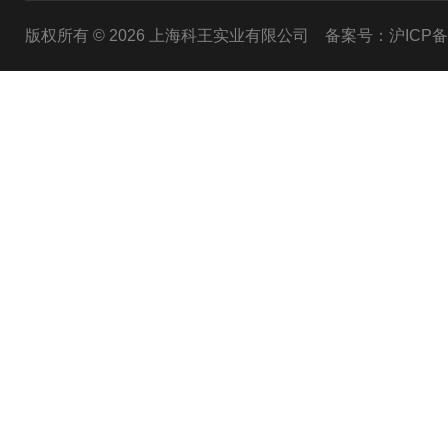
版权所有 © 2026 上海科王实业有限公司
备案号：沪ICP备1