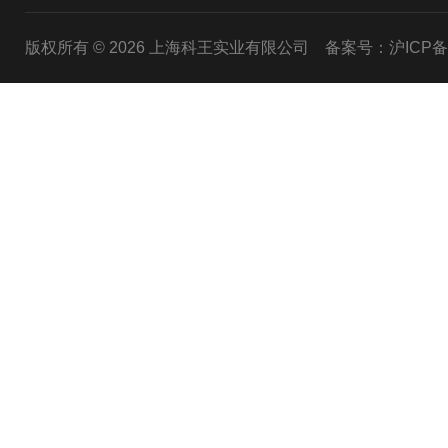
版权所有 © 2026 上海科王实业有限公司
备案号：沪ICP备1