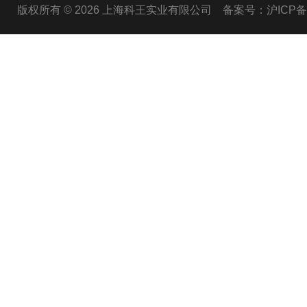
版权所有 © 2026 上海科王实业有限公司
备案号：沪ICP备1