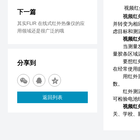
视频红外
下一篇
视频红
其实FLIR 在线式红外热像仪的应
并转变为相
用领域还是很广泛的哦
虑目标和测
视频红
当测量发光
量胶条区域
要想红外测
分享到
在经常使用
用红外测温
数。
红外测温仪
返回列表
可检验电池
视频红
关、学校、