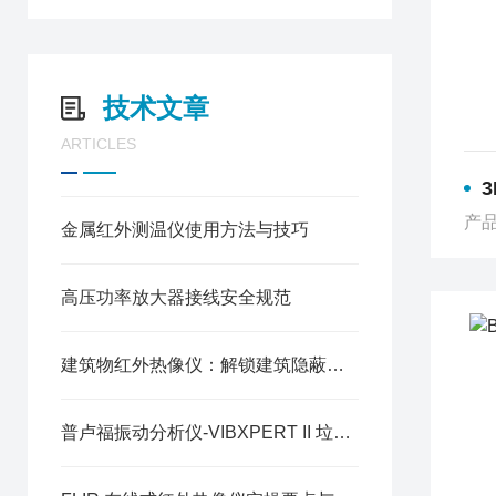
技术文章
ARTICLES
3
产品
金属红外测温仪使用方法与技巧
高压功率放大器接线安全规范
建筑物红外热像仪：解锁建筑隐蔽缺陷的无损检测技术
普卢福振动分析仪-VIBXPERT II 垃圾焚烧发电厂发电机组的 “健康卫士”