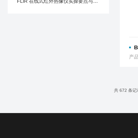
FLIR 在线式红外热像仪实操要点与数据解读方法
B
产品
共 672 条记