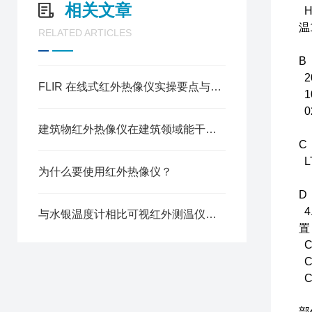
相关文章
H
温
RELATED ARTICLES
B
2
FLIR 在线式红外热像仪实操要点与数据解读方法
1
0
建筑物红外热像仪在建筑领域能干的事情还真不少
C
L
为什么要使用红外热像仪？
D
4
与水银温度计相比可视红外测温仪非常安全和卫生
置
C
C
C
部