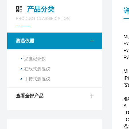
产品分类
PRODUCT CLASSIFICATION
M
测温仪器
R
R
R
温度记录仪
在线式测温仪
M
I
手持式测温仪
安
查看全部产品
名
A
D
C
温