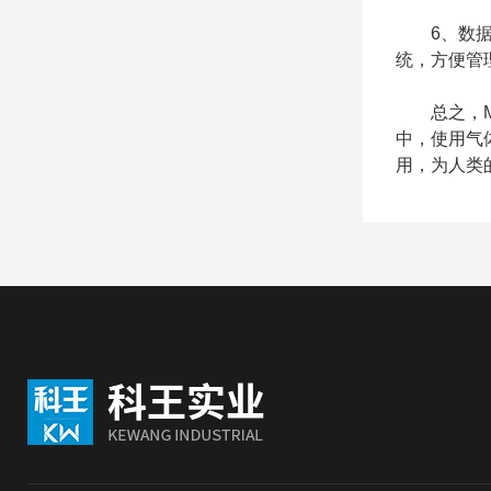
6、数据记
统，方便管
总之，MS
中，使用气
用，为人类