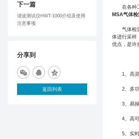
下一篇
在各种工业
MSA气体检
谐波测试仪HWT-1000介绍及使用
注意事项
气体检测仪
体进行采样
优点，是许
分享到
1、高灵敏
2、多功能
返回列表
3、易操作
4、高可靠
5、实时监