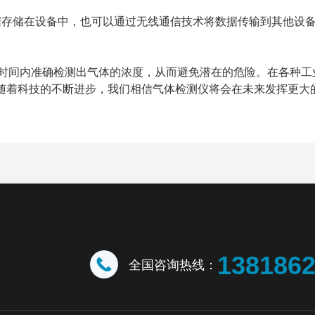
存储在设备中，也可以通过无线通信技术将数据传输到其他设
时间内准确检测出气体的浓度，从而避免潜在的危险。在各种工
随着科技的不断进步，我们相信气体检测仪将会在未来发挥更大
138186
全国咨询热线：