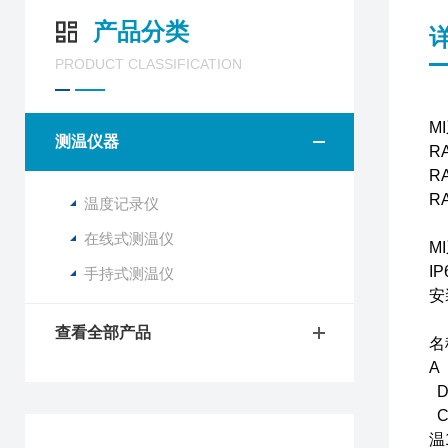
产品分类
PRODUCT CLASSIFICATION
M
测温仪器
R
R
R
温度记录仪
在线式测温仪
M
I
手持式测温仪
安
查看全部产品
名
A
D
C
温