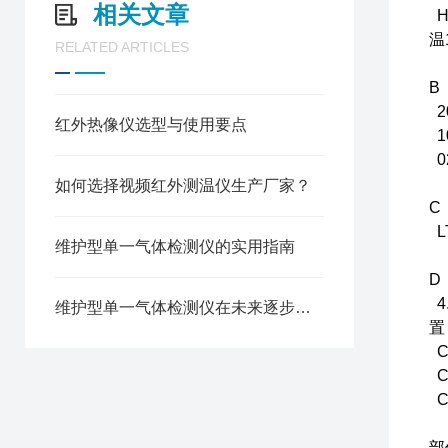
相关文章
H
温
RELATED ARTICLES
B
2
红外热像仪选型与使用要点
1
0
如何选择视频红外测温仪生产厂家？
C
L
维护型单一气体检测仪的实用指南
D
4
维护型单一气体检测仪在未来逐步成为市场主流
置
C
C
C
部