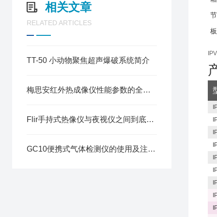
相关文章
节
RELATED ARTICLES
板
I
TT-50 小动物聚焦超声爆破系统简介
梅思安红外热成像仪性能参数的全面解析
I
Flir手持式热像仪与夜视仪之间到底有什么区别？
I
I
I
GC10便携式气体检测仪的使用及注意要点分享
I
I
I
I
I