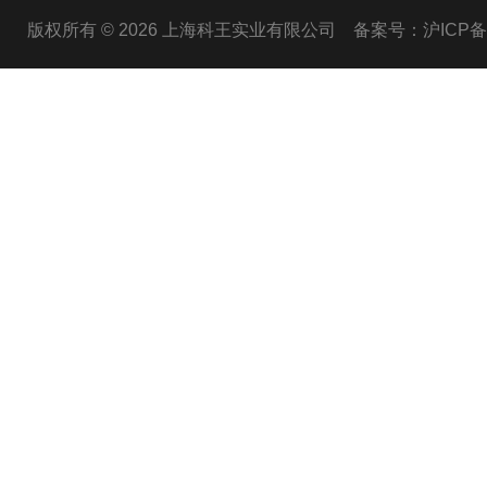
版权所有 © 2026 上海科王实业有限公司
备案号：沪ICP备1