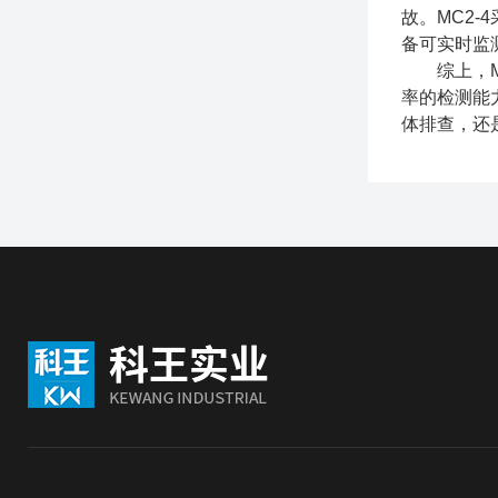
故。MC2
备可实时监
综上，MC
率的检测能
体排查，还