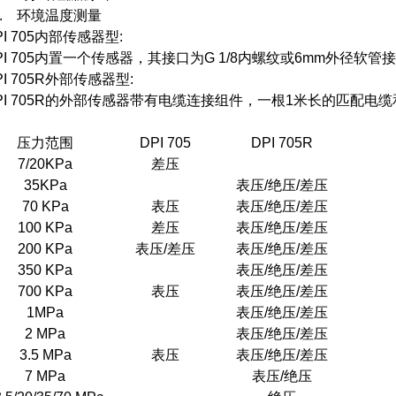
0. 环境温度测量
PI 705内部传感器型:
PI 705内置一个传感器，其接口为G 1/8内螺纹或6mm外径软管
PI 705R外部传感器型:
PI 705R的外部传感器带有电缆连接组件，一根1米长的匹配电缆
压力范围
DPI 705
DPI 705R
7/20KPa
差压
35KPa
表压/绝压/差压
70 KPa
表压
表压/绝压/差压
100 KPa
差压
表压/绝压/差压
200 KPa
表压/差压
表压/绝压/差压
350 KPa
表压/绝压/差压
700 KPa
表压
表压/绝压/差压
1MPa
表压/绝压/差压
2 MPa
表压/绝压/差压
3.5 MPa
表压
表压/绝压/差压
7 MPa
表压/绝压