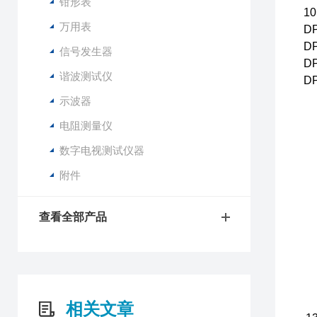
钳形表
1
万用表
D
D
信号发生器
D
谐波测试仪
D
示波器
电阻测量仪
数字电视测试仪器
附件
查看全部产品
相关文章