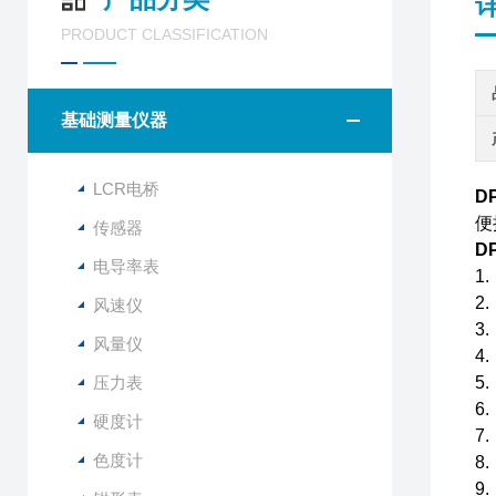
PRODUCT CLASSIFICATION
基础测量仪器
LCR电桥
D
便
传感器
D
电导率表
1
2
风速仪
3
风量仪
4
压力表
5
6
硬度计
7
色度计
8
9