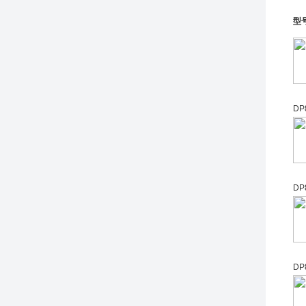
型
DP
DP
DP