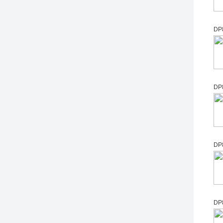
DP
DP
DP
DP