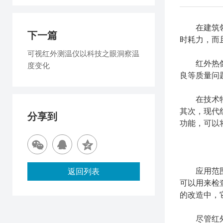
在建筑领域
下一篇
时耗力，而
可视红外测温仪以科技之眼洞察温
红外热像仪
度变化
良等质量问
在技术特
其次，现代
分享到
功能，可以
应用范围方
返回列表
可以用来检
的改造中，
尽管红外热