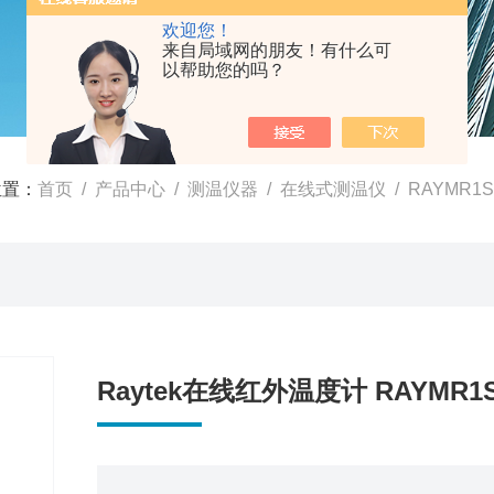
欢迎您！
来自局域网的朋友！有什么可
以帮助您的吗？
位置：
首页
/
产品中心
/
测温仪器
/
在线式测温仪
/ RAYMR1
Raytek在线红外温度计 RAYMR1