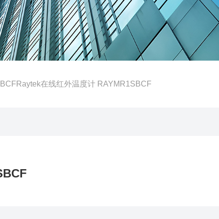
SBCFRaytek在线红外温度计 RAYMR1SBCF
SBCF