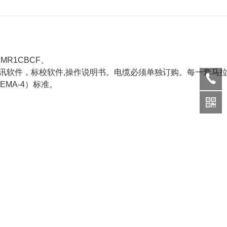
、
MR1CBCF
、
讯软件，标校软件
,
操作说明书。电缆必须单独订购。每一套马
EMA-4
）标准。
。