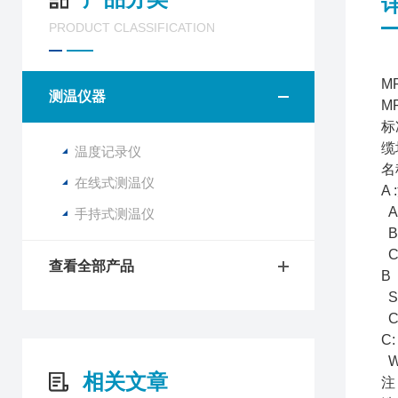
PRODUCT CLASSIFICATION
M
测温仪器
M
标
缆
温度记录仪
名
在线式测温仪
A :
A.
手持式测温仪
B.
C.
查看全部产品
B
SF
CF
C
W.
相关文章
注