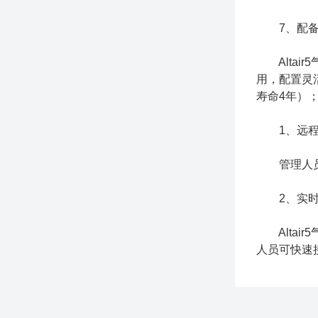
7、配备跌
Altai
用，配置灵
寿命4年）
1、远程
管理人员远
2、实时
Altai
人员可快速