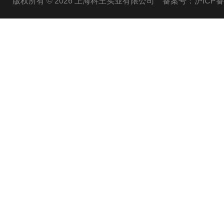
版权所有 © 2026 上海科王实业有限公司
备案号：沪ICP备1