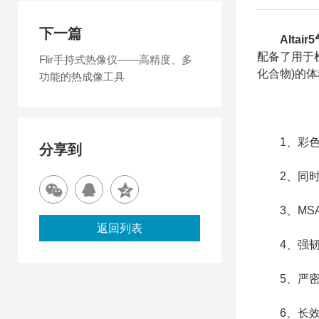
下一篇
Altai
配备了用于
Flir手持式热像仪——高精度、多
化合物)的
功能的热成像工具
1、彩色
分享到
2、同时检
3、MSA
返回列表
4、强韧的
5、严密的
6、长效耐