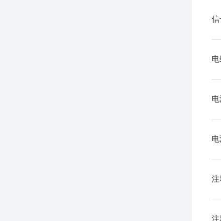
信
电
电
电
注
注