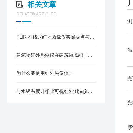
相关文章
RELATED ARTICLES
测
FLIR 在线式红外热像仪实操要点与数据解读方法
温
建筑物红外热像仪在建筑领域能干的事情还真不少
为什么要使用红外热像仪？
光
与水银温度计相比可视红外测温仪非常安全和卫生
光
系