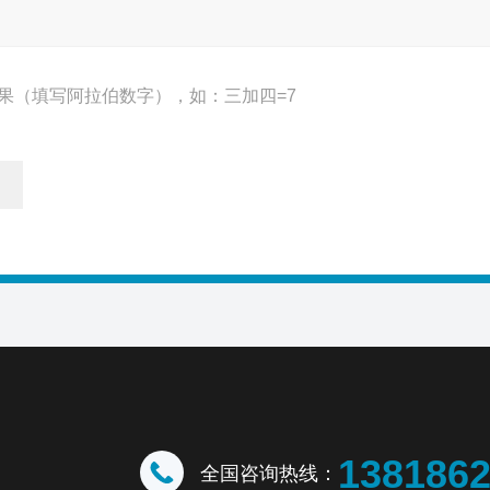
果（填写阿拉伯数字），如：三加四=7
138186
全国咨询热线：