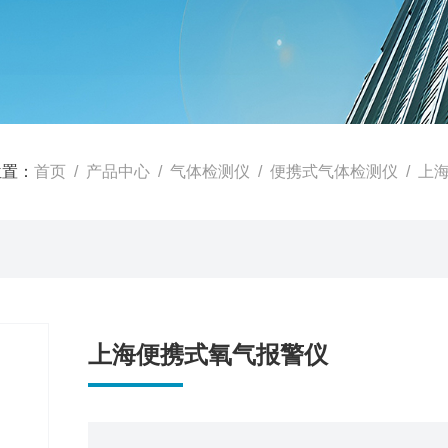
位置：
首页
/
产品中心
/
气体检测仪
/
便携式气体检测仪
/ 上
上海便携式氧气报警仪