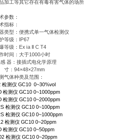
品加工等其它存在有毒有害气体的场所
术参数：
术指标：
器类型：便携式单一气体检测仪
护等级：IP67
爆等级：Ex ia Ⅱ C T4
作时间：大于1000小时
 感 器：接插式电化学原理
 寸：94×48×27mm
测气体种类及范围：
2 检测仪 GC10 0~30%vol
O 检测仪 GC10 0~1000ppm
O 检测仪 GC10 0~2000ppm
2S 检测仪 GC10 0~100ppm
2S 检测仪 GC10 0~1000ppm
L2 检测仪 GC10 0~20ppm
O 检测仪 GC10 0~50ppm
O2 检测仪 GC10 0~20ppm