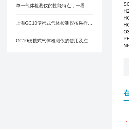
S
单一气体检测仪的性能特点，一看便知
H
H
上海GC10便携式气体检测仪按采样原理可这样分类
H
O
P
GC10便携式气体检测仪的使用及注意要点分享
N