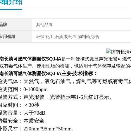
详细介绍
品牌
其他品牌
应用领域
环保,化工,石油,制药/生物制药,综合
南长清可燃气体测漏仪
SQJ-IA
是一种便携式数显声光报警可燃
或有毒气体生产、使用现场的检测，也适用于气体储存及输配的
主要技术指标：
南长清可燃气体测漏仪
SQJ-IA
检测气体：天然气，液化石油气，煤制气等可燃或有毒气
检测范围：0-1000ppm
报警方式：声光报警，光警指示韦1-6只红灯显示。
相应时间：＜30秒
报警音量：大于70dB
防爆安全：本质安全。
外形尺寸：220mm*95mm*50mm.