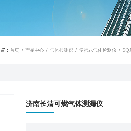
位置：
首页
/
产品中心
/
气体检测仪
/
便携式气体检测仪
/ S
济南长清可燃气体测漏仪