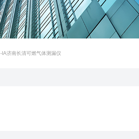
QJ-IA济南长清可燃气体测漏仪