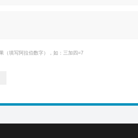
果（填写阿拉伯数字），如：三加四=7