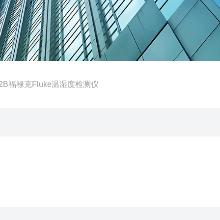
972B福禄克Fluke温湿度检测仪