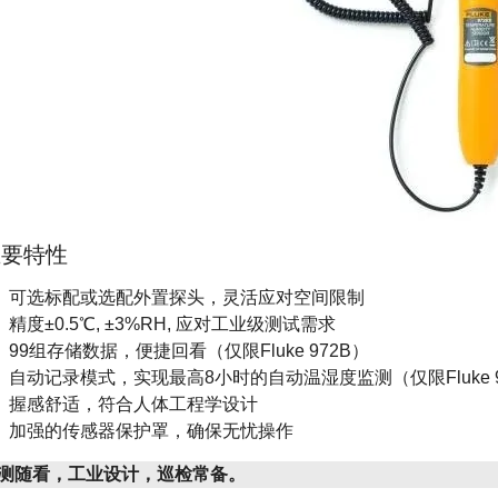
主要特性
可选标配或选配外置探头，灵活应对空间限制
精度±0.5℃, ±3%RH, 应对工业级测试需求
99组存储数据，便捷回看（仅限Fluke 972B）
自动记录模式，实现最高8小时的自动温湿度监测（仅限Fluke 9
握感舒适，符合人体工程学设计
加强的传感器保护罩，确保无忧操作
测随看，工业设计，巡检常备。