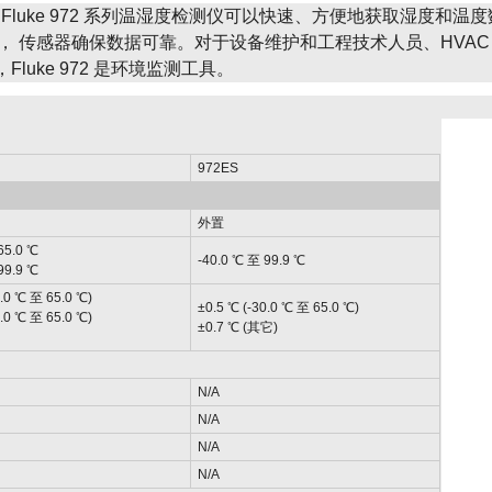
uke 972 系列温湿度检测仪可以快速、方便地获取湿度和温度
 传感器确保数据可靠。对于设备维护和工程技术人员、HVAC
luke 972 是环境监测工具。
972ES
外置
5.0 ℃
-40.0 ℃ 至 99.9 ℃
9.9 ℃
 ℃ 至 65.0 ℃)
±0.5 ℃ (-30.0 ℃ 至 65.0 ℃)
 ℃ 至 65.0 ℃)
±0.7 ℃ (其它)
N/A
N/A
N/A
N/A