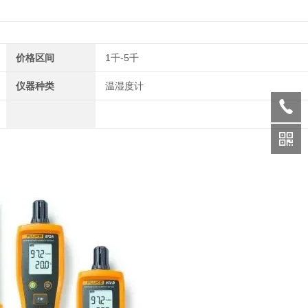
价格区间
1千-5千
仪器种类
温湿度计