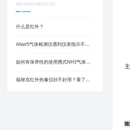
RELATED ARTICLES
什么是红外？
Altair5气体检测仪遇到仪表指示不稳时怎么办
如何有保养性的使用携式NH3气体检测仪
福禄克红外热像仪好不好用？看了你就知道了
随