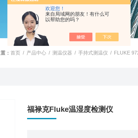
欢迎您！
来自局域网的朋友！有什么可
以帮助您的吗？
位置：
首页
/
产品中心
/
测温仪器
/
手持式测温仪
/ FLUKE 
福禄克Fluke温湿度检测仪