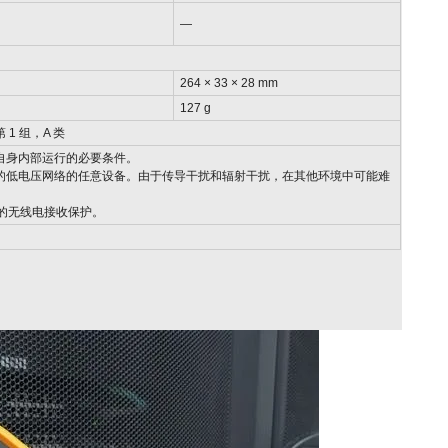
—
264 × 33 × 28 mm
127 g
第 1 组，A 类
备自身内部运行的必要条件。
电的低电压网络的任意设备。由于传导干扰和辐射干扰，在其他环境中可能难
的无线电接收保护。