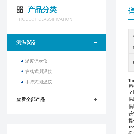
产品分类
PRODUCT CLASSIFICATION
测温仪器
温度记录仪
在线式测温仪
The
手持式测温仪
智
坚
借
查看全部产品
借
获
提
The
装