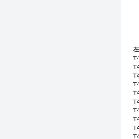
在
T
T
T
T
T
T
T
T
T
T