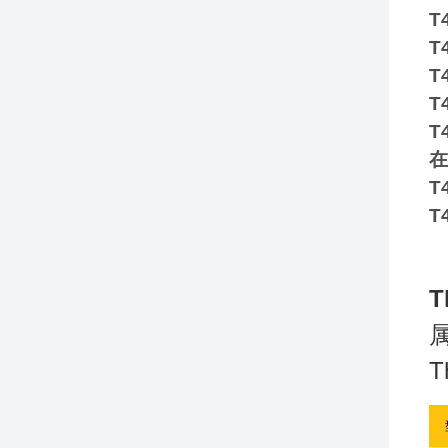
T
T
T
T
T
在
T
T
T
T