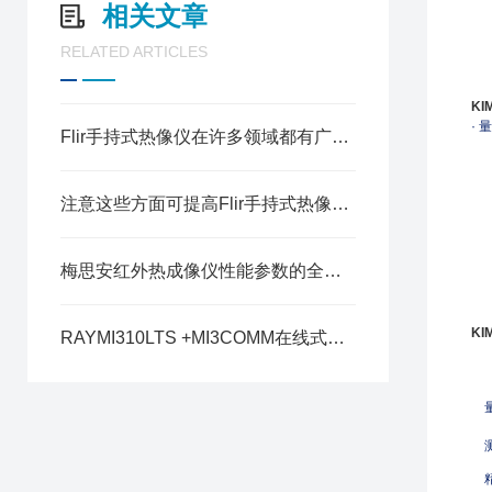
相关文章
RELATED ARTICLES
K
·
量
Flir手持式热像仪在许多领域都有广泛的应用
注意这些方面可提高Flir手持式热像仪的测量精度
梅思安红外热成像仪性能参数的全面解析
K
RAYMI310LTS +MI3COMM在线式红外测温仪
量
测
精