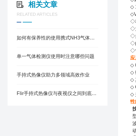
相关文章
◇
◇
RELATED ARTICLES
◇
◇
◇
如何有保养性的使用携式NH3气体检测仪
◇
◇
单一气体检测仪使用时注意哪些问题
应
◇
◇
手持式热像仪助力多领域高效作业
◇
◇
Flir手持式热像仪与夜视仪之间到底有什么区别？
◇
性