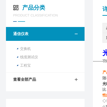
产品分类
PRODUCT CLASSIFICATION
通信仪表
交换机
线缆测试仪
--------
功
工程宝
产
随
查看全部产品
光
比
性
◇
◇