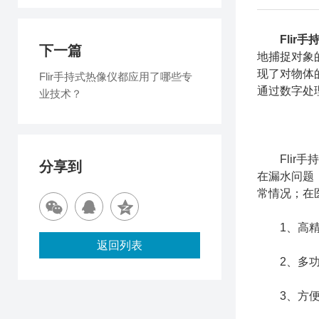
Flir
下一篇
地捕捉对象
现了对物体
Flir手持式热像仪都应用了哪些专
通过数字处
业技术？
Flir手
分享到
在漏水问题
常情况；在
1、高精度
返回列表
2、多功能
3、方便携