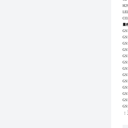
H2
LE
CO
量
GS
GS
GS
GS
GS
GS
GS
GS
GS
GS
GS
GS
GS
：王