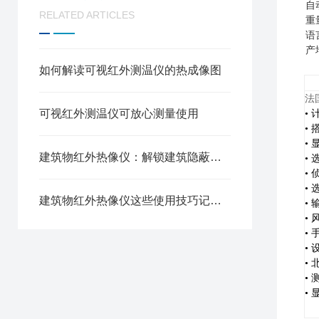
自动
RELATED ARTICLES
重量..
语言.
产地.
如何解读可视红外测温仪的热成像图
法
可视红外测温仪可放心测量使用
•
•
•
显
建筑物红外热像仪：解锁建筑隐蔽缺陷的无损检测技术
•
•
•
建筑物红外热像仪这些使用技巧记得掌握
•
•
•
•
•
•
•