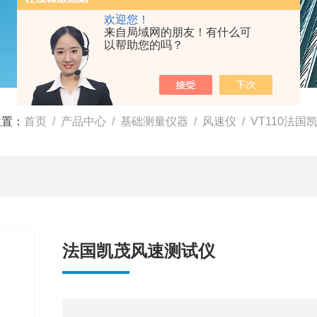
欢迎您！
来自局域网的朋友！有什么可
以帮助您的吗？
位置：
首页
/
产品中心
/
基础测量仪器
/
风速仪
/ VT110法
法国凯茂风速测试仪