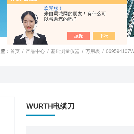
欢迎您！
来自局域网的朋友！有什么可
以帮助您的吗？
位置：
首页
/
产品中心
/
基础测量仪器
/
万用表
/ 06959410
WURTH电缆刀