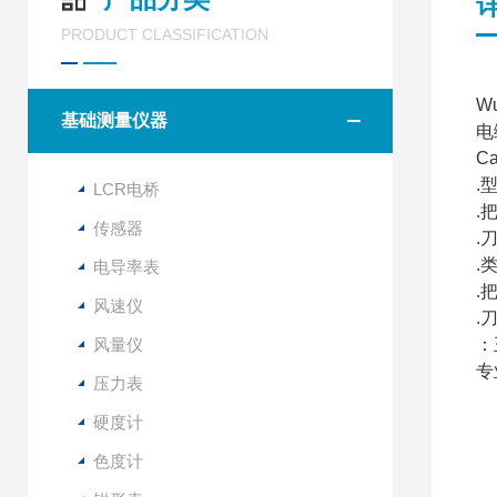
PRODUCT CLASSIFICATION
W
基础测量仪器
电
Ca
.型
LCR电桥
.
传感器
.
.
电导率表
.
风速仪
.
风量仪
：
专
压力表
硬度计
色度计