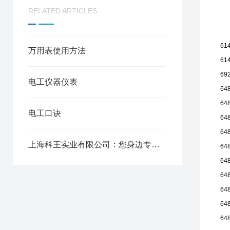
RELATED ARTICLES
61
万用表使用方法
61
69
电工仪器仪表
64
64
电工口诀
64
64
上海科王实业有限公司：您身边专业的红外热像仪代理商
64
64
64
64
64
64