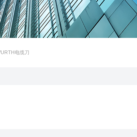
7WURTH电缆刀