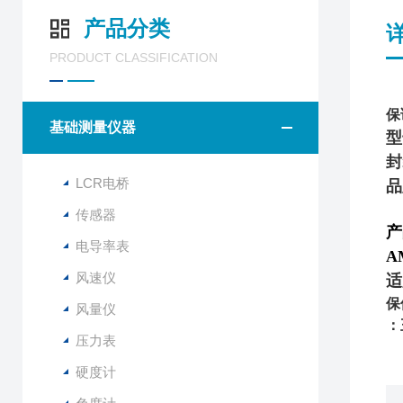
产品分类
PRODUCT CLASSIFICATION
保
基础测量仪器
型
封
LCR电桥
品
传感器
产
电导率表
A
风速仪
适
保
风量仪
：
压力表
硬度计