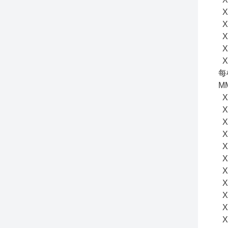
X
X
X
X
X
每
M
X
X
X
X
X
X
X
X
X
X
X