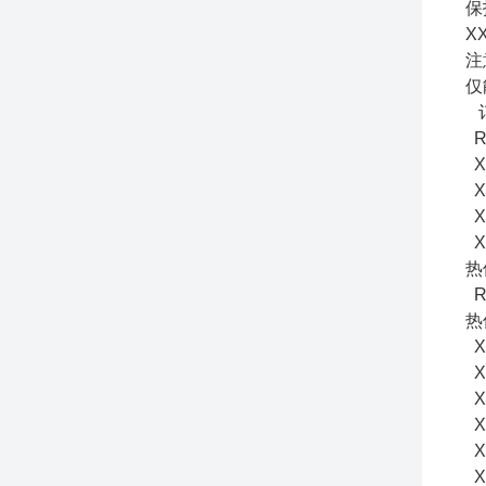
保
X
注
仅
R
X
X
X
X
热
R
热
X
X
X
X
X
X