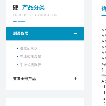
产品分类
PRODUCT CLASSIFICATION
M
测温仪器
M
M
M
温度记录仪
M
在线式测温仪
M
马
手持式测温仪
件
部
查看全部产品
A
1
1
2
2