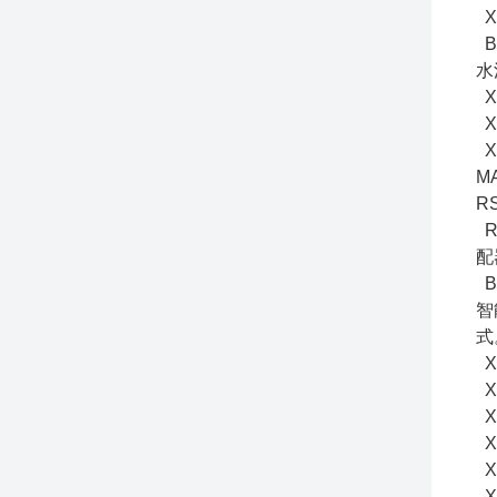
X
B
水
X
X
X
M
R
R
配
B
智
式
X
X
X
X
X
X