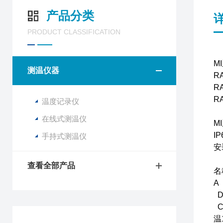
产品分类
PRODUCT CLASSIFICATION
M
测温仪器
R
R
R
温度记录仪
在线式测温仪
M
I
手持式测温仪
安
查看全部产品
名
A
D
C
温