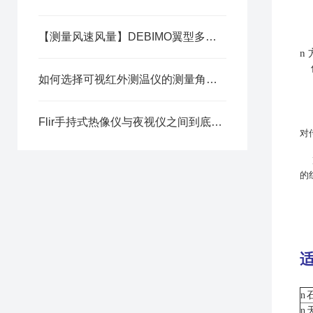
【测量风速风量】DEBIMO翼型多点平均式风速风量测片的6大优势
n
如何选择可视红外测温仪的测量角度？
Flir手持式热像仪与夜视仪之间到底有什么区别？
对
的
n
n