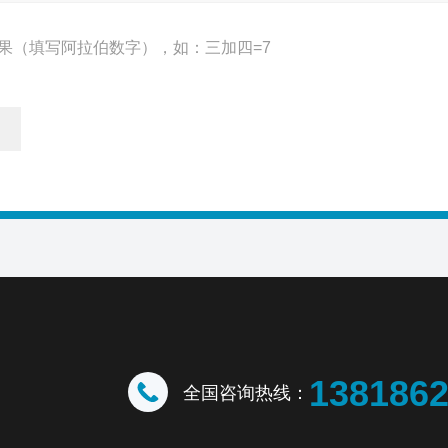
果（填写阿拉伯数字），如：三加四=7
138186
全国咨询热线：