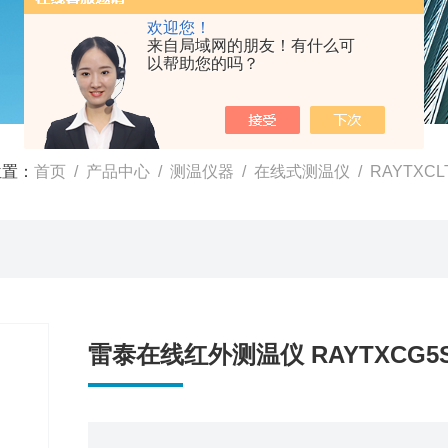
欢迎您！
来自局域网的朋友！有什么可
以帮助您的吗？
位置：
首页
/
产品中心
/
测温仪器
/
在线式测温仪
/ RAYTXC
雷泰在线红外测温仪 RAYTXCG5