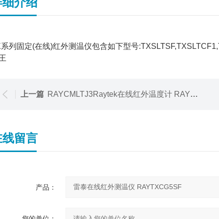
详细介绍
X系列固定(在线)红外测温仪包含如下型号:TXSLTSF,TXSLTCF1,TXSL
王
上一篇
RAYCMLTJ3Raytek在线红外温度计 RAYCMLTJ3
在线留言
产品：
您的单位：