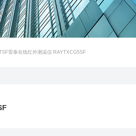
LTSF雷泰在线红外测温仪 RAYTXCG5SF
SF