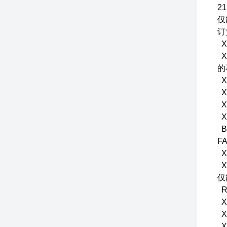
2
仅
订
X
X
的
XX
X
X
X
B
F
X
X
仅
R
X
X
X