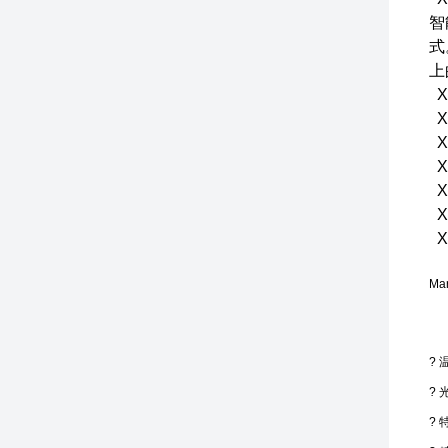
智
式
上
X
X
X
X
X
X
X
Mar
?
温
?
光
?