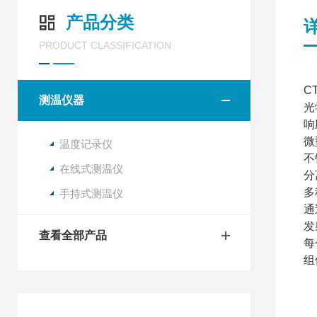
产品分类
PRODUCT CLASSIFICATION
CT
测温仪器
光
响
微
温度记录仪
不
在线式测温仪
分
多
手持式测温仪
通
发
查看全部产品
每
组