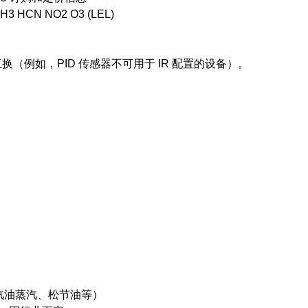
HCN NO2 O3 (LEL)
可互换（例如，PID 传感器不可用于 IR 配置的设备）。
、汽油蒸汽、松节油等）