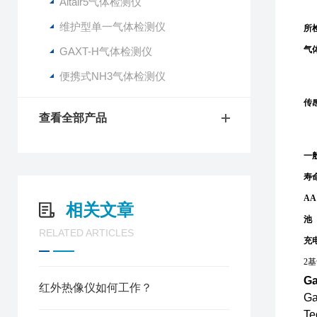
Altair5气体检测仪
维护型单一气体检测仪
所
气
GAXT-H气体检测仪
便携式NH3气体检测仪
传
查看全部产品
一
寿
AA
相关文章
池
RELATED ARTICLES
充
2
Ga
红外热像仪如何工作？
G
T