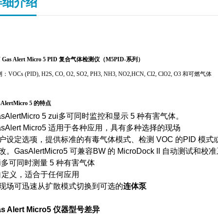
详细介绍
 Gas Alert Micro 5 PID 复合气体检测仪（M5PID-系列）
：VOCs (PID), H2S, CO, O2, SO2, PH3, NH3, NO2,HCN, Cl2, ClO2, O3 和可燃气体
sAlertMicro 5 的特点
asAlertMicro 5 zui多可同时监控和显示 5 种有害气体。
asAlert Micro5 适用于各种应用，具有多种选择的现场
户设定选项，提供标准的有毒气体模式、检测 VOC 的PID 模式
改。GasAlertMicro5 可兼容BW 的 MicroDock II 
ui多可同时测量 5 种有害气体
自定义，适合于任何应用
现场可迅速从扩散模式切换到可选的
连体泵
as Alert Micro5 仪器型号差异