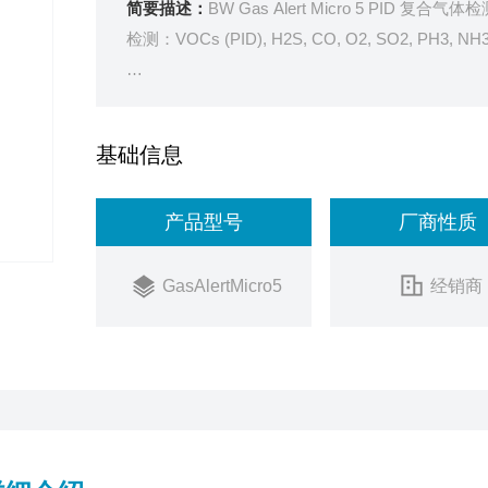
简要描述：
BW Gas Alert Micro 5 PID 复合
检测：VOCs (PID), H2S, CO, O2, SO2, PH3, N
GasAlertMicro 5 的特点
GasAlertMicro 5 Z多可同时监控和显示 5 种有害
基础信息
GasAlert Micro5 适用于各种应用，具
产品型号
厂商性质
GasAlertMicro5
经销商