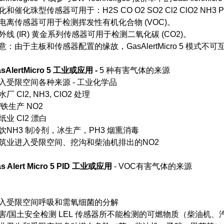
化和催化珠型传感器可用于：H2S CO O2 SO2 Cl2 ClO2 NH3 PH3 
电离传感器可用于检测挥发性有机化合物 (VOC)。
外线 (IR) 黄金系列传感器可用于检测二氧化碳 (CO2)。
意：由于主板和传感器配置的缘故，GasAlertMicro 5 模式不
sAlertMicro 5
工业或应用 -
5 种有害气体的来源
入受限空间各种来源 - 工业化学品
厂 Cl2, NH3, ClO2 处理
/铁生产 NO2
纸业 Cl2 漂白
饮NH3 制冷剂，冰生产，PH3 烟熏消毒
筑业进入受限空间、挖沟和柴油机排出的NO2
s Alert Micro 5 PID
工业或应用
- VOC有害气体的来源
入受限空间呼吸和需氧细菌的分解
害/国土安全检测 LEL 传感器所不能检测的可燃物质（柴油机