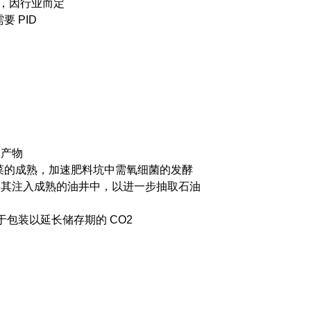
，因行业而定
 PID
副产物
蔬菜的成熟，加速肥料坑中需氧细菌的发酵
将其注入成熟的油井中，以进一步抽取石油
于包装以延长储存期的 CO2