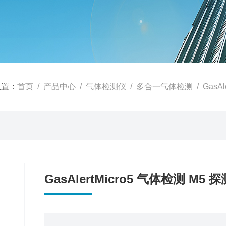
位置：
首页
/
产品中心
/
气体检测仪
/
多合一气体检测
/ GasAl
GasAlertMicro5 气体检测 