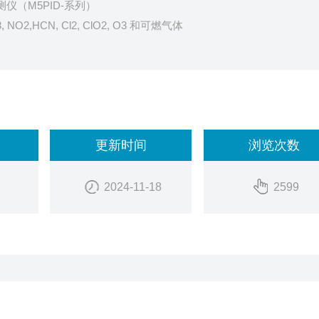
气体检测仪（M5PID-系列）
H3, NO2,HCN, Cl2, ClO2, O3 和可燃气体
气体。
更新时间
浏览次数
2024-11-18
2599