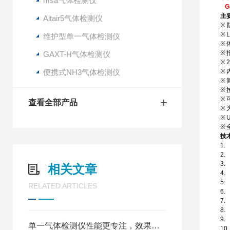
msa气体检测仪
G
主
Altair5气体检测仪
※
※
维护型单一气体检测仪
※
※
GAXT-H气体检测仪
※
便携式NH3气体检测仪
※
※
※
※
查看全部产品
※
※
※
技
1.
2.
3.
相关文章
4.
5.
RELATED ARTICLES
6.
7.
8.
9.
单一气体检测仪性能更专注，效果更好
10.