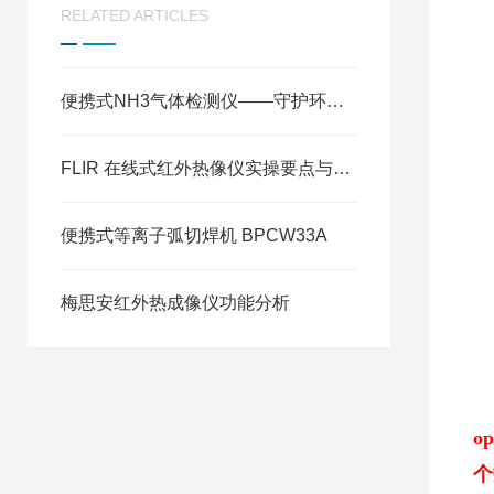
RELATED ARTICLES
便携式NH3气体检测仪——守护环境安全的利器
FLIR 在线式红外热像仪实操要点与数据解读方法
便携式等离子弧切焊机 BPCW33A
梅思安红外热成像仪功能分析
o
个