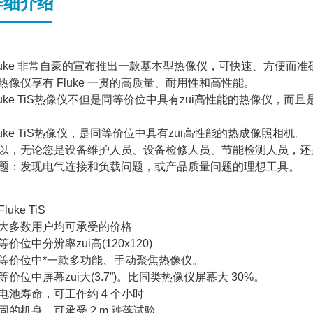
详细介绍
luke 非常自豪的宣布推出一款基本型热像仪，可快速、方便
热像仪享有 Fluke 一贯的高质量、耐用性和高性能。
luke TiS热像仪不但是同等价位中具有zui高性能的热像仪，而
luke TiS热像仪，是同等价位中具有zui高性能的热成像照相机。
以，无论您是设备维护人员、设备检修人员、节能检测人员，还是生
题：发现电气连接和负载问题，或产品质量问题的理想工具。
大多数用户均可承受的价格
等价位中分辨率zui高(120x120)
等价位中*一款多功能、手动聚焦热像仪。
等价位中屏幕zui大(3.7”)。比同类热像仪屏幕大 30%。
电池寿命，可工作约 4 个小时
固的机身，可承受 2 m 跌落试验。