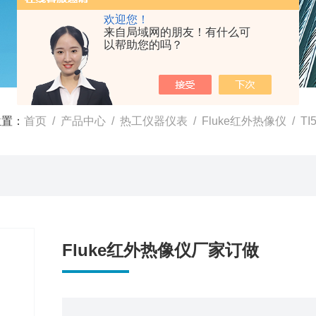
欢迎您！
来自局域网的朋友！有什么可
以帮助您的吗？
位置：
首页
/
产品中心
/
热工仪器仪表
/
Fluke红外热像仪
/ T
Fluke红外热像仪厂家订做