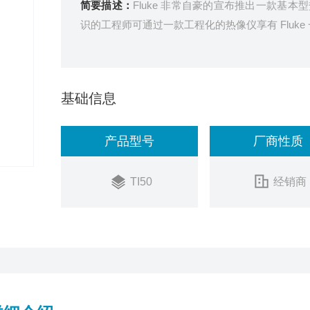
简要描述：
Fluke 非常自豪的宣布推出一款
识的工程师可通过一款工程化的热像仪享有 Fluk
基础信息
产品型号
厂商性质
TI50
经销商