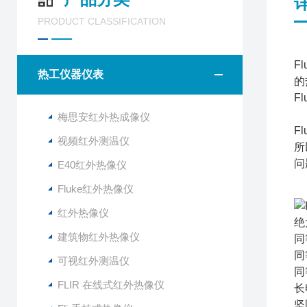
PRODUCT CLASSIFICATION
F
热工仪器仪表
的
F
梅思安红外热成像仪
F
视频红外测温仪
所
问
E40红外热像仪
Fluke红外热像仪
红外热像仪
绝
建筑物红外热像仪
同
同
可视红外测温仪
同
FLIR 在线式红外热像仪
长
坚