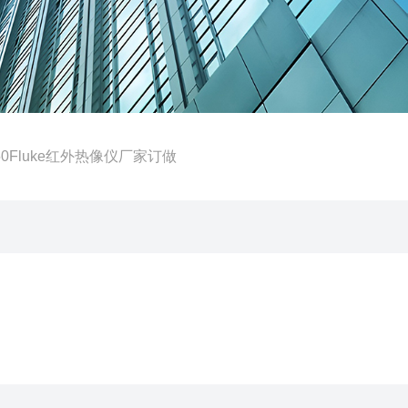
I50Fluke红外热像仪厂家订做