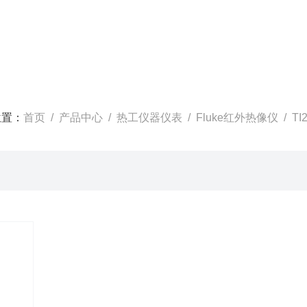
位置：
首页
/
产品中心
/
热工仪器仪表
/
Fluke红外热像仪
/ T