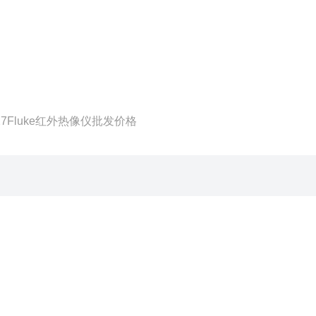
I27Fluke红外热像仪批发价格