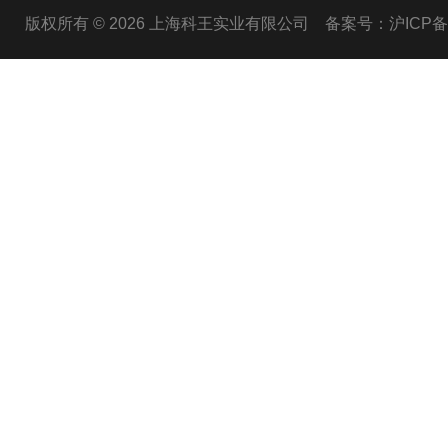
版权所有 © 2026 上海科王实业有限公司
备案号：沪ICP备1