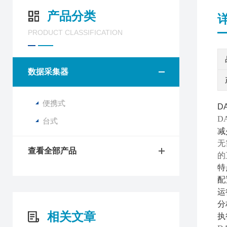
产品分类
PRODUCT CLASSIFICATION
数据采集器
便携式
D
D
台式
减
无
查看全部产品
的
特
配
运
分
相关文章
执