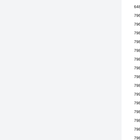
64
79
79
79
79
79
79
79
79
79
79
79
79
79
79
79