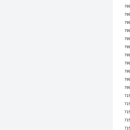
79
79
79
79
79
79
79
79
79
79
79
71
71
71
71
71