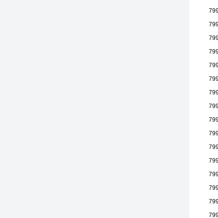
79
79
79
79
79
79
79
79
79
79
79
79
79
79
79
79