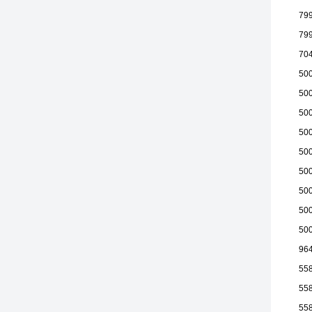
79
79
70
50
50
50
50
50
50
50
50
50
96
55
55
55