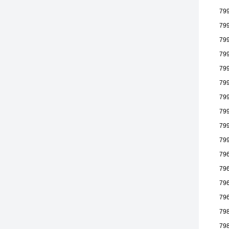
79
79
79
79
79
79
79
79
79
79
79
79
79
79
79
79