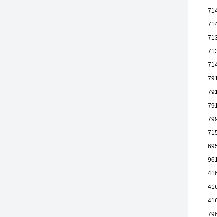
71
71
71
71
71
79
79
79
79
71
69
96
41
41
41
79