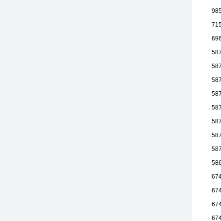
98
71
69
58
58
58
58
58
58
58
58
58
67
67
67
67