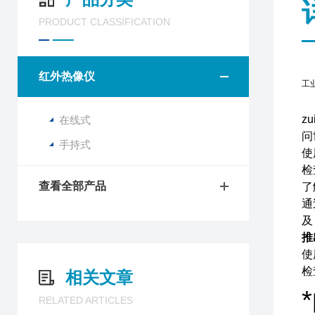
PRODUCT CLASSIFICATION
红外热像仪
工业
z
在线式
问
手持式
使
检
查看全部产品
了
通
及
推
使
检
相关文章
RELATED ARTICLES