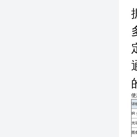
使
详
IR
光
图