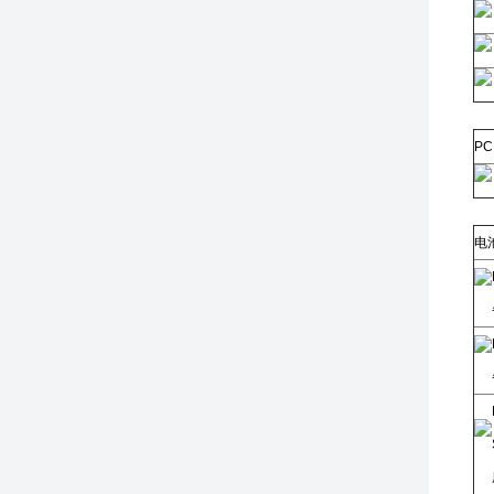
PC 
电