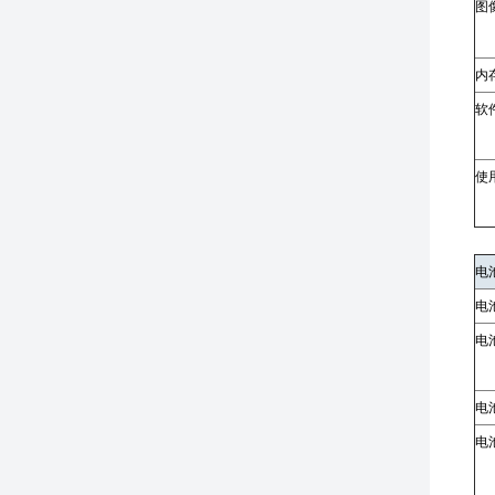
图
内
软
使用
电
电
电
电
电